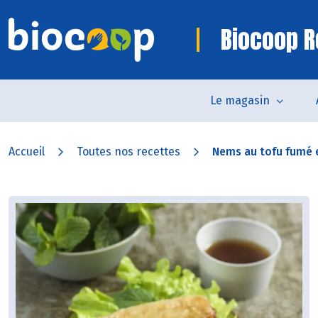
Biocoop R
Le magasin
Accueil
Toutes nos recettes
Nems au tofu fumé e