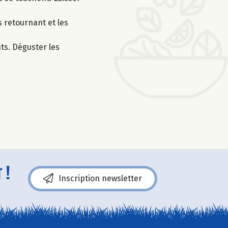
s retournant et les
nts. Déguster les
 !
Inscription newsletter