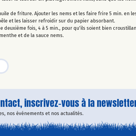
le de friture. Ajouter les nems et les faire frire 5 min. en le
oêle et les laisser refroidir sur du papier absorbant.
 deuxième fois, 4 à 5 min., pour qu'ils soient bien croustilla
menthe et de la sauce nems.
tact, inscrivez-vous à la newsletter
fres, nos événements et nos actualités.