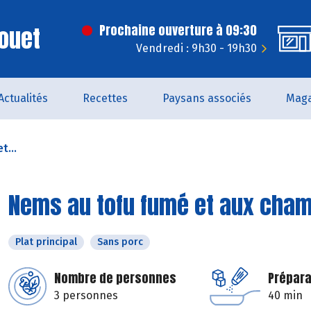
ouet
Prochaine ouverture à 09:30
Vendredi : 9h30 - 19h30
Actualités
Recettes
Paysans associés
Maga
t...
Nems au tofu fumé et aux cha
Plat principal
Sans porc
Nombre de personnes
Prépara
3 personnes
40 min