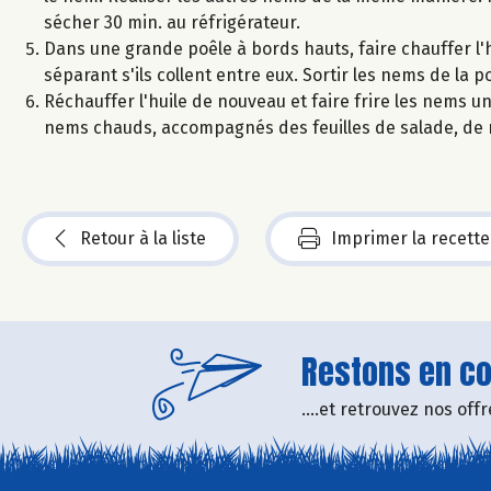
sécher 30 min. au réfrigérateur.
Dans une grande poêle à bords hauts, faire chauffer l'hui
séparant s'ils collent entre eux. Sortir les nems de la p
Réchauffer l'huile de nouveau et faire frire les nems une
nems chauds, accompagnés des feuilles de salade, de 
Retour à la liste
Imprimer la recette
Restons en con
....et retrouvez nos of