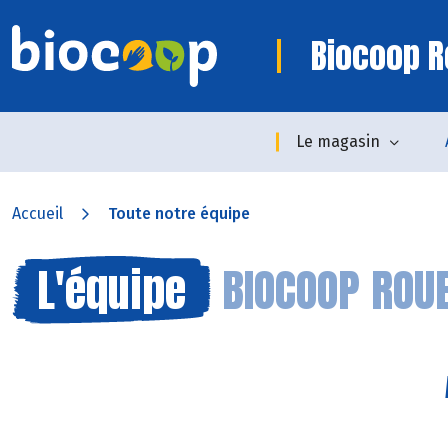
Biocoop R
Le magasin
Accueil
Toute notre équipe
L'équipe
BIOCOOP ROU