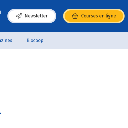
Newsletter
Courses en ligne
(s’ouvre dans une nouvelle fenêtre)
zines
Biocoop
.