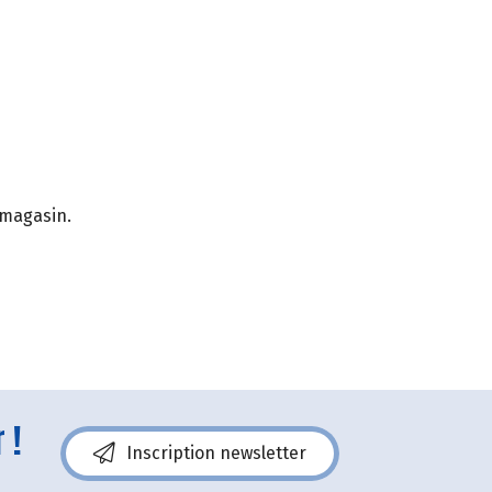
 magasin.
 !
Inscription newsletter