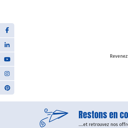
Revenez 
Restons en con
....et retrouvez nos of