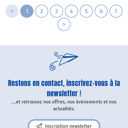
amateurs.
<
1
2
3
4
5
6
7
>
Restons en contact, inscrivez-vous à la
newsletter !
....et retrouvez nos offres, nos événements et nos
actualités.
Inscription newsletter