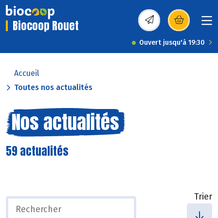
Biocoop Rouet
(s’ouvre dans une nou
Ouvert jusqu'à 19:30
Accueil
Toutes nos actualités
Nos actualités
59 actualités
Trier