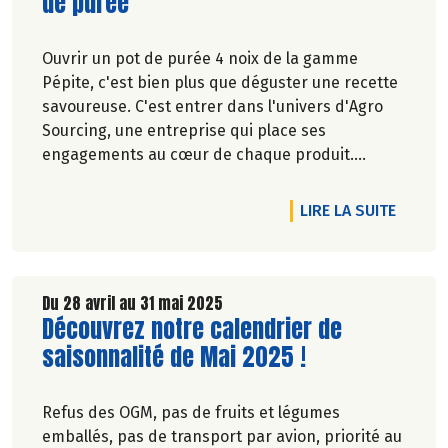
de purée
Ouvrir un pot de purée 4 noix de la gamme
Pépite, c'est bien plus que déguster une recette
savoureuse. C'est entrer dans l'univers d'Agro
Sourcing, une entreprise qui place ses
engagements au cœur de chaque produit.
Véronique Bourfe-Rivière.
DE L'A
LIRE LA SUITE
Du 28 avril au 31 mai 2025
Lire la suite de l'article
Découvrez notre calendrier de
saisonnalité de Mai 2025 !
Refus des OGM, pas de fruits et légumes
emballés, pas de transport par avion, priorité au