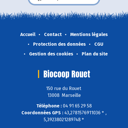
Accueil
Contact
Mentions légales
Protection des données
CGU
Gestion des cookies
Plan du site
Biocoop Rouet
150 rue du Rouet
13008 Marseille
Téléphone :
04 91 65 29 58
Coordonnées GPS :
43,2781576911036 ° ,
5,39238021289748 °