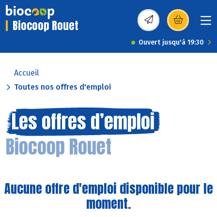
Biocoop Rouet
(s’ouvre dans une nou
Ouvert jusqu'à 19:30
Accueil
Toutes nos offres d'emploi
Les offres d’emploi
Biocoop Rouet
Aucune offre d'emploi disponible pour le
moment.