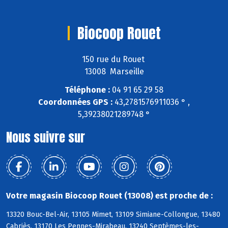
Biocoop Rouet
150 rue du Rouet
13008 Marseille
Téléphone :
04 91 65 29 58
Coordonnées GPS :
43,2781576911036 ° ,
5,39238021289748 °
Nous suivre sur
Votre magasin Biocoop Rouet (13008) est proche de :
13320 Bouc-Bel-Air, 13105 Mimet, 13109 Simiane-Collongue, 13480
Cabriès, 13170 Les Pennes-Mirabeau, 13240 Septèmes-les-