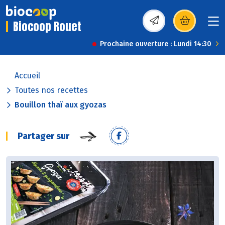
Biocoop Rouet
(s’ouvre dans une nou
Prochaine ouverture : Lundi 14:30
Accueil
Toutes nos recettes
Bouillon thaï aux gyozas
Partager sur