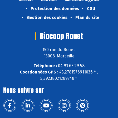
Protection des données
CGU
Gestion des cookies
Plan du site
Biocoop Rouet
150 rue du Rouet
13008 Marseille
Téléphone :
04 91 65 29 58
Coordonnées GPS :
43,2781576911036 ° ,
5,39238021289748 °
Nous suivre sur