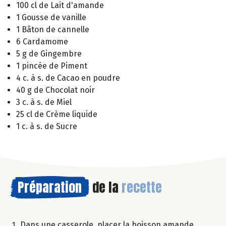
100 cl de Lait d'amande
1 Gousse de vanille
1 Bâton de cannelle
6 Cardamome
5 g de Gingembre
1 pincée de Piment
4 c. à s. de Cacao en poudre
40 g de Chocolat noir
3 c. à s. de Miel
25 cl de Crème liquide
1 c. à s. de Sucre
Préparation
de la
recette
Dans une casserole, placer la boisson amande