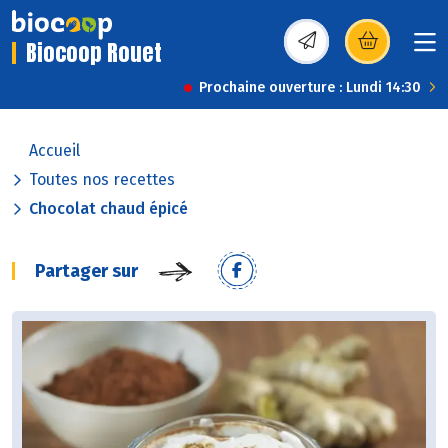
Biocoop Rouet
(s’ouvre dans une nou
Prochaine ouverture : Lundi 14:30
Accueil
Toutes nos recettes
Chocolat chaud épicé
Partager sur