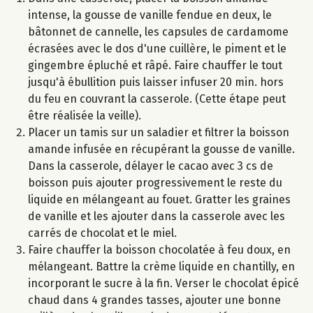
intense, la gousse de vanille fendue en deux, le
bâtonnet de cannelle, les capsules de cardamome
écrasées avec le dos d'une cuillère, le piment et le
gingembre épluché et râpé. Faire chauffer le tout
jusqu'à ébullition puis laisser infuser 20 min. hors
du feu en couvrant la casserole. (Cette étape peut
être réalisée la veille).
Placer un tamis sur un saladier et filtrer la boisson
amande infusée en récupérant la gousse de vanille.
Dans la casserole, délayer le cacao avec 3 cs de
boisson puis ajouter progressivement le reste du
liquide en mélangeant au fouet. Gratter les graines
de vanille et les ajouter dans la casserole avec les
carrés de chocolat et le miel.
Faire chauffer la boisson chocolatée à feu doux, en
mélangeant. Battre la crème liquide en chantilly, en
incorporant le sucre à la fin. Verser le chocolat épicé
chaud dans 4 grandes tasses, ajouter une bonne