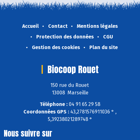
Accueil
Contact
Mentions légales
Protection des données
CGU
Gestion des cookies
Plan du site
Biocoop Rouet
150 rue du Rouet
13008 Marseille
Téléphone :
04 91 65 29 58
Coordonnées GPS :
43,2781576911036 ° ,
5,39238021289748 °
Nous suivre sur