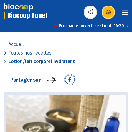
Biocoop Rouet
(s’ouvre dans une nou
Prochaine ouverture : Lundi 14:30
Accueil
Toutes nos recettes
Lotion/lait corporel hydratant
Partager sur