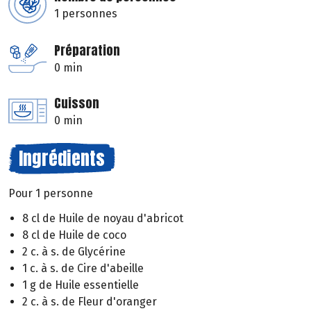
1 personnes
Préparation
0 min
Cuisson
0 min
Ingrédients
Pour 1 personne
8 cl de Huile de noyau d'abricot
8 cl de Huile de coco
2 c. à s. de Glycérine
1 c. à s. de Cire d'abeille
1 g de Huile essentielle
2 c. à s. de Fleur d'oranger