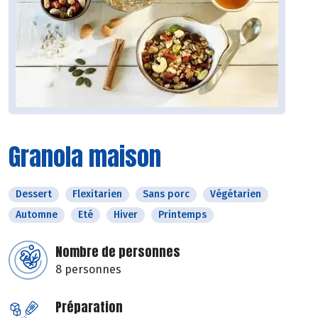
Granola maison
Dessert
Flexitarien
Sans porc
Végétarien
Automne
Eté
Hiver
Printemps
Nombre de personnes
8 personnes
Préparation