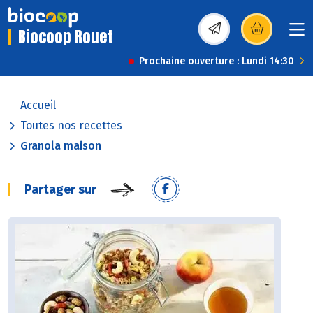
Biocoop Rouet
(s’ouvre dans une nou
Prochaine ouverture : Lundi 14:30
Accueil
Toutes nos recettes
Granola maison
Partager sur