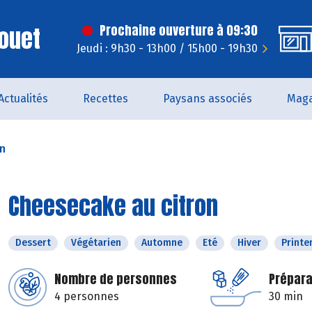
ouet
Prochaine ouverture à 09:30
Jeudi : 9h30 - 13h00 / 15h00 - 19h30
Actualités
Recettes
Paysans associés
Maga
on
Cheesecake au citron
Dessert
Végétarien
Automne
Eté
Hiver
Print
Nombre de personnes
Prépara
4 personnes
30 min