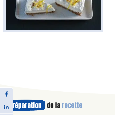
Préparation
de la
recette