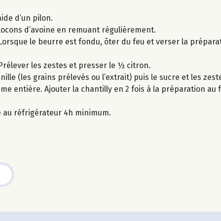
ide d’un pilon.
 flocons d’avoine en remuant régulièrement.
Lorsque le beurre est fondu, ôter du feu et verser la prépar
Prélever les zestes et presser le ½ citron.
lle (les grains prélevés ou l’extrait) puis le sucre et les zeste
me entière. Ajouter la chantilly en 2 fois à la préparation a
ke au réfrigérateur 4h minimum.