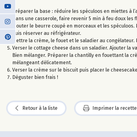
Préparer la base : réduire les spéculoos en miettes à l’a
Dans une casserole, faire revenir 5 min à feu doux les
Ajouter le beurre coupé en morceaux et les spéculoos. 
puis réserver au réfrigérateur.
Mettre la crème, le fouet et le saladier au congélateur. 
Verser le cottage cheese dans un saladier. Ajouter la vani
Bien mélanger. Préparer la chantilly en fouettant la crè
mélangeant délicatement.
Verser la crème sur le biscuit puis placer le cheeseca
Déguster bien frais !
Retour à la liste
Imprimer la recette