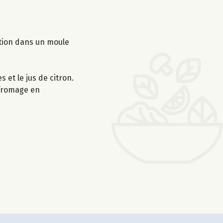
ation dans un moule
s et le jus de citron.
u fromage en