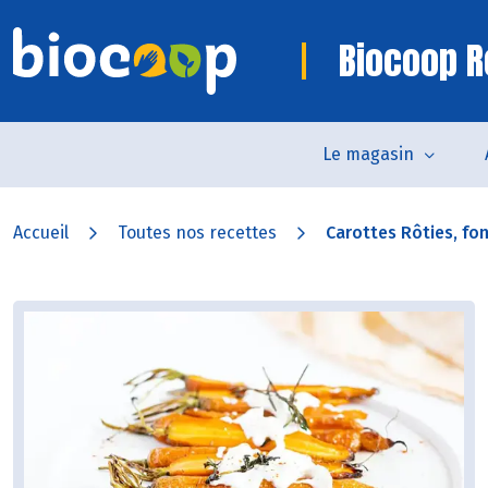
Biocoop R
Le magasin
Accueil
Toutes nos recettes
Carottes Rôties, fo