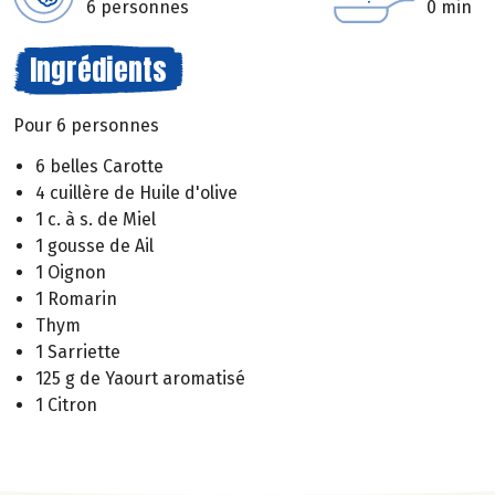
6 personnes
0 min
Ingrédients
Pour 6 personnes
6 belles Carotte
4 cuillère de Huile d'olive
1 c. à s. de Miel
1 gousse de Ail
1 Oignon
1 Romarin
Thym
1 Sarriette
125 g de Yaourt aromatisé
1 Citron