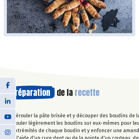
Préparation
de la
recette
Dérouler la pâte brisée et y découper des boudins de la 
Rouler légèrement les boudins sur eux-mêmes pour leur 
extrémités de chaque boudin et y enfoncer une amand
A l'aide d'un cure dent ou de la pointe d'un couteau, de