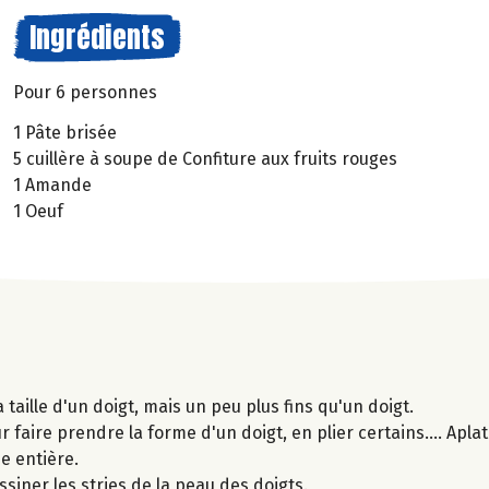
Ingrédients
Pour 6 personnes
1 Pâte brisée
5 cuillère à soupe de Confiture aux fruits rouges
1 Amande
1 Oeuf
taille d'un doigt, mais un peu plus fins qu'un doigt.
faire prendre la forme d'un doigt, en plier certains.... Apla
e entière.
ssiner les stries de la peau des doigts.