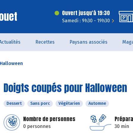
ouet
Ouvert jusqu'à 19:30
Samedi : 9h30 - 19h30
Actualités
Recettes
Paysans associés
Maga
 Halloween
Doigts coupés pour Halloween
Dessert
Sans porc
Végétarien
Automne
Nombre de personnes
Prépara
0 personnes
30 min