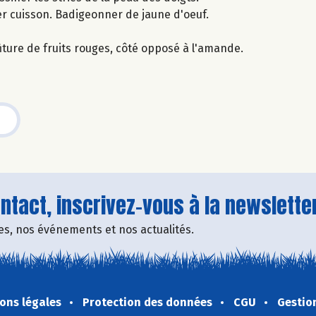
r cuisson. Badigeonner de jaune d'oeuf.
iture de fruits rouges, côté opposé à l'amande.
tact, inscrivez-vous à la newsletter
fres, nos événements et nos actualités.
ons légales
Protection des données
CGU
Gestio