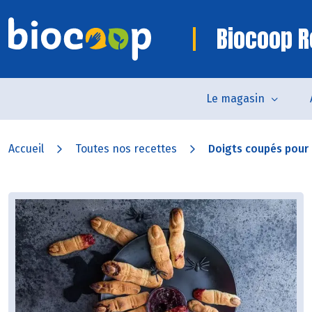
Biocoop R
Le magasin
Accueil
Toutes nos recettes
Doigts coupés pour