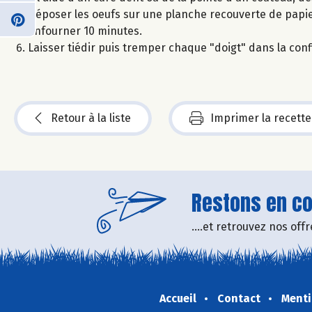
Déposer les oeufs sur une planche recouverte de papie
Enfourner 10 minutes.
Laisser tiédir puis tremper chaque "doigt" dans la conf
Retour à la liste
Imprimer la recette
Restons en con
....et retrouvez nos of
Accueil
Contact
Menti