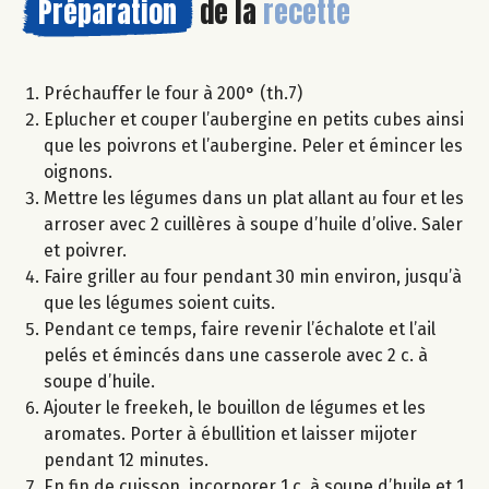
Préparation
de la
recette
Préchauffer le four à 200° (th.7)
Eplucher et couper l’aubergine en petits cubes ainsi
que les poivrons et l’aubergine. Peler et émincer les
oignons.
Mettre les légumes dans un plat allant au four et les
arroser avec 2 cuillères à soupe d’huile d’olive. Saler
et poivrer.
Faire griller au four pendant 30 min environ, jusqu’à
que les légumes soient cuits.
Pendant ce temps, faire revenir l’échalote et l’ail
pelés et émincés dans une casserole avec 2 c. à
soupe d’huile.
Ajouter le freekeh, le bouillon de légumes et les
aromates. Porter à ébullition et laisser mijoter
pendant 12 minutes.
En fin de cuisson, incorporer 1 c. à soupe d’huile et 1