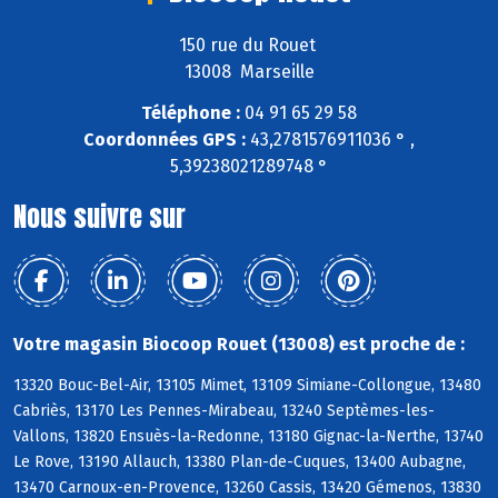
150 rue du Rouet
13008 Marseille
Téléphone :
04 91 65 29 58
Coordonnées GPS :
43,2781576911036 ° ,
5,39238021289748 °
Nous suivre sur
Votre magasin Biocoop Rouet (13008) est proche de :
13320 Bouc-Bel-Air, 13105 Mimet, 13109 Simiane-Collongue, 13480
Cabriès, 13170 Les Pennes-Mirabeau, 13240 Septèmes-les-
Vallons, 13820 Ensuès-la-Redonne, 13180 Gignac-la-Nerthe, 13740
Le Rove, 13190 Allauch, 13380 Plan-de-Cuques, 13400 Aubagne,
13470 Carnoux-en-Provence, 13260 Cassis, 13420 Gémenos, 13830