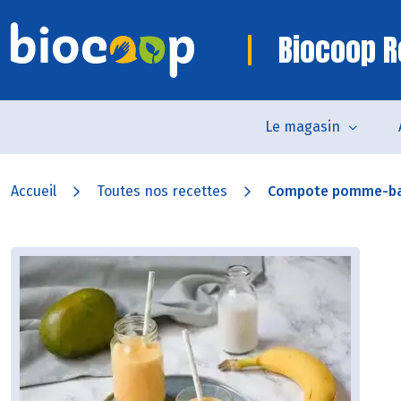
Biocoop R
Le magasin
Accueil
Toutes nos recettes
Compote pomme-b