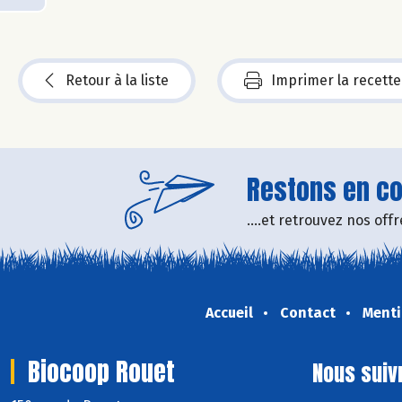
Retour à la liste
Imprimer la recette
Restons en con
....et retrouvez nos of
Accueil
Contact
Menti
Biocoop Rouet
Nous suiv