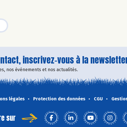
tact, inscrivez-vous à la newsletter
fres, nos événements et nos actualités.
ons légales
Protection des données
CGU
Gestio
re sur