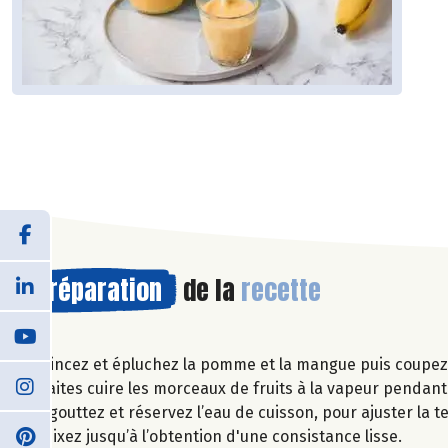
Préparation
de la
recette
Rincez et épluchez la pomme et la mangue puis coupez-
Faites cuire les morceaux de fruits à la vapeur pendan
Egouttez et réservez l’eau de cuisson, pour ajuster la te
Mixez jusqu’à l’obtention d'une consistance lisse.