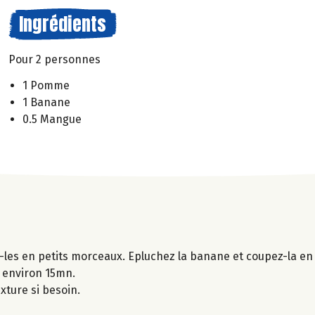
Ingrédients
Pour 2 personnes
1 Pomme
1 Banane
0.5 Mangue
les en petits morceaux. Epluchez la banane et coupez-la en
t environ 15mn.
xture si besoin.