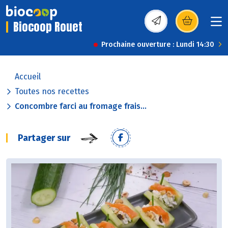
Biocoop Rouet
(s’ouvre dans une nou
Prochaine ouverture : Lundi 14:30
Accueil
Toutes nos recettes
Concombre farci au fromage frais...
Partager sur