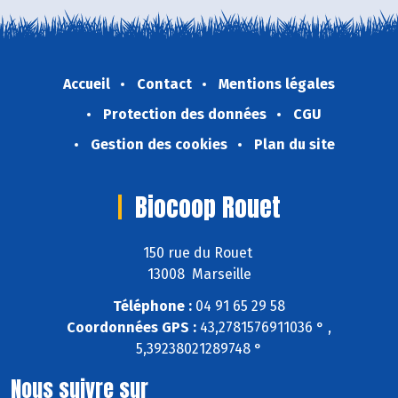
Accueil
Contact
Mentions légales
Protection des données
CGU
Gestion des cookies
Plan du site
Biocoop Rouet
150 rue du Rouet
13008 Marseille
Téléphone :
04 91 65 29 58
Coordonnées GPS :
43,2781576911036 ° ,
5,39238021289748 °
Nous suivre sur