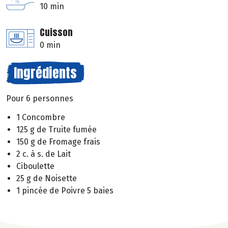
10 min
Cuisson
0 min
Ingrédients
Pour 6 personnes
1 Concombre
125 g de Truite fumée
150 g de Fromage frais
2 c. à s. de Lait
Ciboulette
25 g de Noisette
1 pincée de Poivre 5 baies