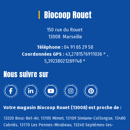
Biocoop Rouet
150 rue du Rouet
13008 Marseille
Téléphone :
04 91 65 29 58
Coordonnées GPS :
43,2781576911036 ° ,
5,39238021289748 °
Nous suivre sur
Votre magasin Biocoop Rouet (13008) est proche de :
13320 Bouc-Bel-Air, 13105 Mimet, 13109 Simiane-Collongue, 13480
Cabriès, 13170 Les Pennes-Mirabeau, 13240 Septèmes-les-