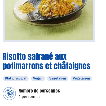
Risotto safrané aux
potimarrons et châtaignes
Plat principal
Vegan
Végétalien
Végétarien
Nombre de personnes
4 personnes