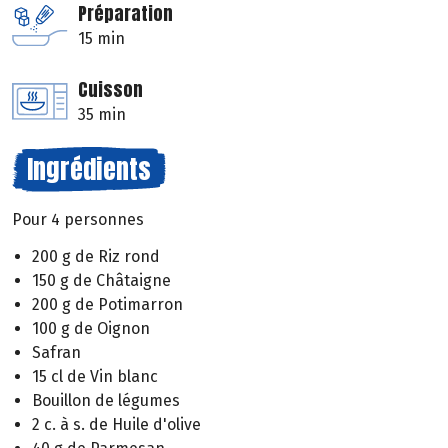
Préparation
15 min
Cuisson
35 min
Ingrédients
Pour 4 personnes
200 g de Riz rond
150 g de Châtaigne
200 g de Potimarron
100 g de Oignon
Safran
15 cl de Vin blanc
Bouillon de légumes
2 c. à s. de Huile d'olive