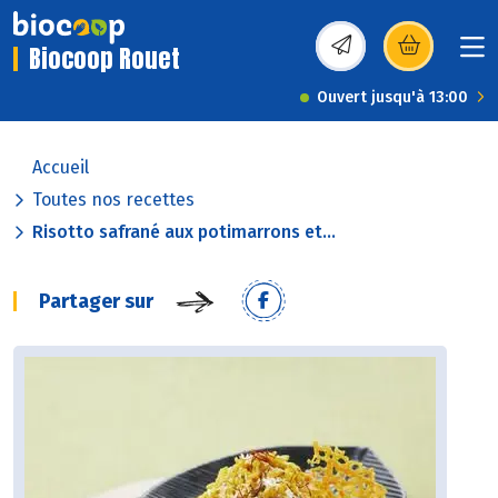
Biocoop Rouet
(s’ouvre dans une nou
Ouvert jusqu'à 13:00
Accueil
Toutes nos recettes
Risotto safrané aux potimarrons et...
Partager sur