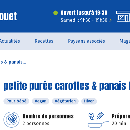
ouet
Ouvert jusqu'à 19:30
Samedi : 9h30 - 19h30
Actualités
Recettes
Paysans associés
Maga
s & panais...
petite purée carottes & panais 
Pour bébé
Vegan
Végétarien
Hiver
Nombre de personnes
Prépara
2 personnes
20 min