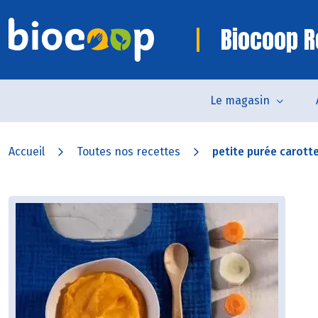
Biocoop R
Le magasin
Accueil
Toutes nos recettes
petite purée carotte