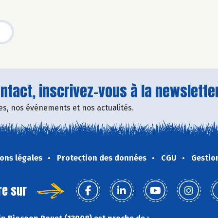
tact, inscrivez-vous à la newsletter
fres, nos événements et nos actualités.
ons légales
Protection des données
CGU
Gestio
re sur