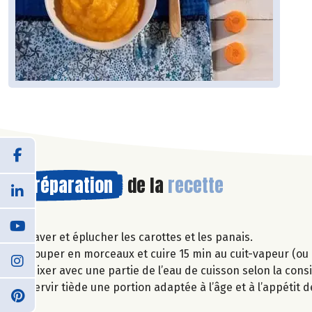
Préparation
de la
recette
Laver et éplucher les carottes et les panais.
Couper en morceaux et cuire 15 min au cuit-vapeur (ou 
Mixer avec une partie de l’eau de cuisson selon la cons
Servir tiède une portion adaptée à l’âge et à l’appétit 