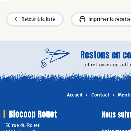
Retour à la liste
Imprimer la recette
Restons en con
....et retrouvez nos of
Accueil
Contact
Menti
Biocoop Rouet
Nous suiv
150 rue du Rouet