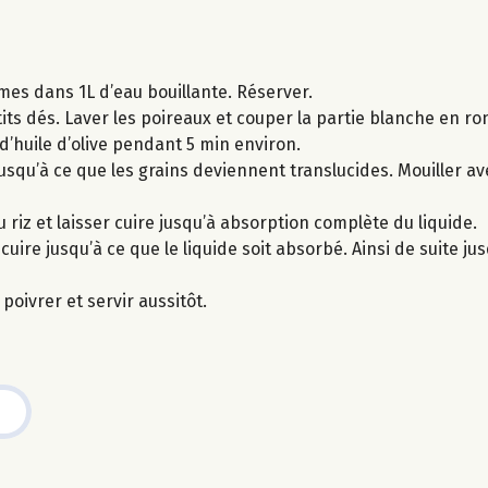
umes dans 1L d’eau bouillante. Réserver.
its dés. Laver les poireaux et couper la partie blanche en ro
d’huile d’olive pendant 5 min environ.
usqu’à ce que les grains deviennent translucides. Mouiller ave
 riz et laisser cuire jusqu’à absorption complète du liquide.
ire jusqu’à ce que le liquide soit absorbé. Ainsi de suite jusq
 poivrer et servir aussitôt.