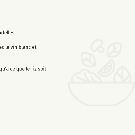
ndelles.
c le vin blanc et
u’à ce que le riz soit