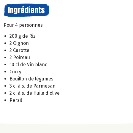
Ingrédients
Pour 4 personnes
200 g de Riz
2 Oignon
2 Carotte
2 Poireau
10 cl de Vin blanc
Curry
Bouillon de légumes
3 c. à s. de Parmesan
2 c. à s. de Huile d'olive
Persil