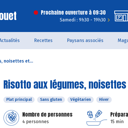
ouet
Prochaine ouverture à 09:30
Samedi : 9h30 - 19h30
Actualités
Recettes
Paysans associés
Maga
 noisettes et...
Risotto aux légumes, noisettes e
Plat principal
Sans gluten
Végétarien
Hiver
Nombre de personnes
Prépara
4 personnes
15 min