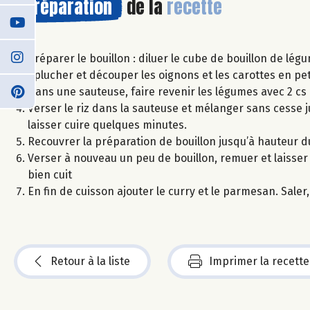
Préparation
de la
recette
Préparer le bouillon : diluer le cube de bouillon de lég
Éplucher et découper les oignons et les carottes en pet
Dans une sauteuse, faire revenir les légumes avec 2 cs 
Verser le riz dans la sauteuse et mélanger sans cesse j
laisser cuire quelques minutes.
Recouvrer la préparation de bouillon jusqu’à hauteur du
Verser à nouveau un peu de bouillon, remuer et laisser cu
bien cuit
En fin de cuisson ajouter le curry et le parmesan. Saler,
Retour à la liste
Imprimer la recette