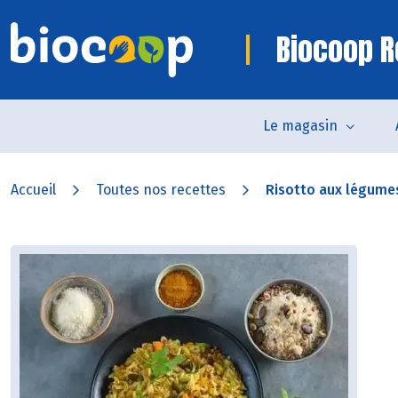
Biocoop R
Le magasin
Accueil
Toutes nos recettes
Risotto aux légumes,