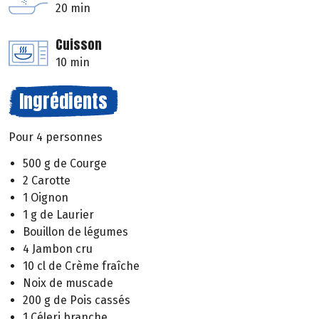
20 min
Cuisson
10 min
Ingrédients
Pour 4 personnes
500 g de Courge
2 Carotte
1 Oignon
1 g de Laurier
Bouillon de légumes
4 Jambon cru
10 cl de Crème fraîche
Noix de muscade
200 g de Pois cassés
1 Céleri branche