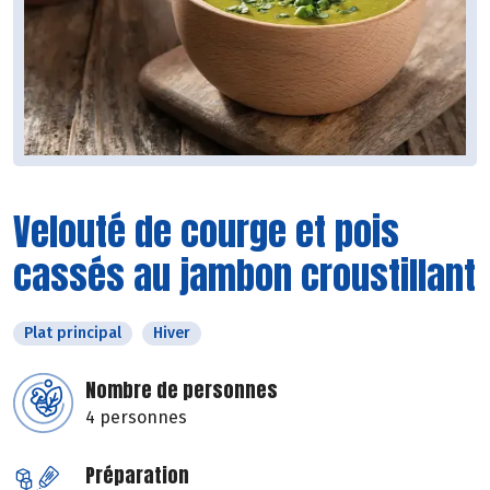
Velouté de courge et pois
cassés au jambon croustillant
Plat principal
Hiver
Nombre de personnes
4 personnes
Préparation