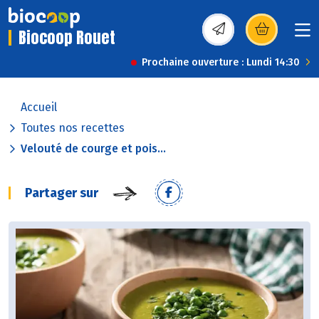
Biocoop Rouet
(s’ouvre dans une nou
Prochaine ouverture : Lundi 14:30
Accueil
Toutes nos recettes
Velouté de courge et pois...
Partager sur