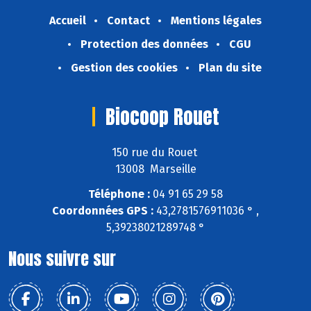
Accueil
Contact
Mentions légales
Protection des données
CGU
Gestion des cookies
Plan du site
Biocoop Rouet
150 rue du Rouet
13008 Marseille
Téléphone :
04 91 65 29 58
Coordonnées GPS :
43,2781576911036 ° ,
5,39238021289748 °
Nous suivre sur