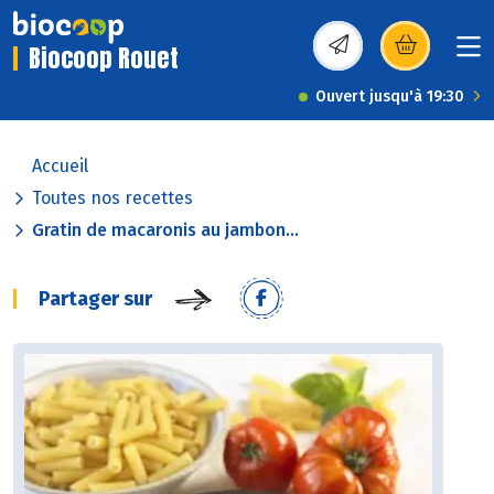
Biocoop Rouet
(s’ouvre dans une nou
Ouvert jusqu'à 19:30
Accueil
Toutes nos recettes
Gratin de macaronis au jambon...
Partager sur