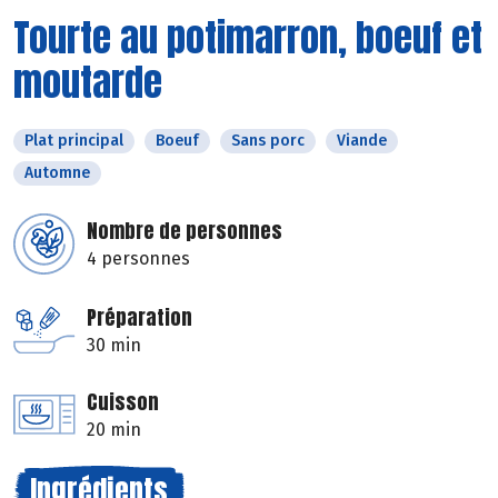
Tourte au potimarron, boeuf et
moutarde
Plat principal
Boeuf
Sans porc
Viande
Automne
Nombre de personnes
4 personnes
Préparation
30 min
Cuisson
20 min
Ingrédients