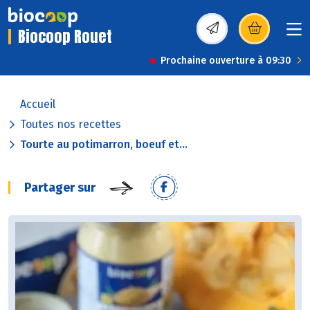
Biocoop Rouet
(s’ouvre dans une nou
Prochaine ouverture à 09:30
Accueil
Toutes nos recettes
Tourte au potimarron, boeuf et...
Partager sur