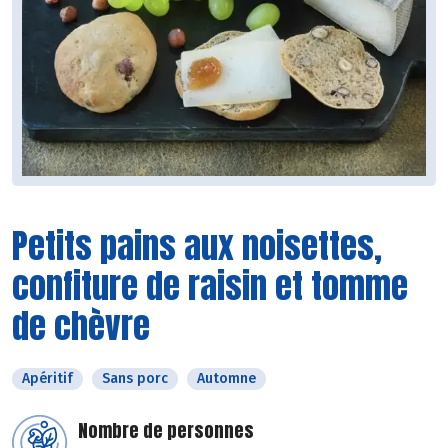
Petits pains aux noisettes,
confiture de raisin et tomme
de chèvre
Apéritif
Sans porc
Automne
Nombre de personnes