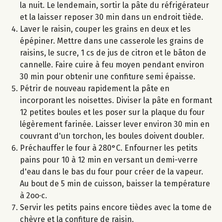
la nuit. Le lendemain, sortir la pâte du réfrigérateur
et la laisser reposer 30 min dans un endroit tiède.
Laver le raisin, couper les grains en deux et les
épépiner. Mettre dans une casserole les grains de
raisins, le sucre, 1 cs de jus de citron et le bâton de
cannelle. Faire cuire à feu moyen pendant environ
30 min pour obtenir une confiture semi épaisse.
Pétrir de nouveau rapidement la pâte en
incorporant les noisettes. Diviser la pâte en formant
12 petites boules et les poser sur la plaque du four
légèrement farinée. Laisser lever environ 30 min en
couvrant d'un torchon, les boules doivent doubler.
Préchauffer le four à 280°C. Enfourner les petits
pains pour 10 à 12 min en versant un demi-verre
d'eau dans le bas du four pour créer de la vapeur.
Au bout de 5 min de cuisson, baisser la température
à 2oo·c.
Servir les petits pains encore tièdes avec la tome de
chèvre et la confiture de raisin.