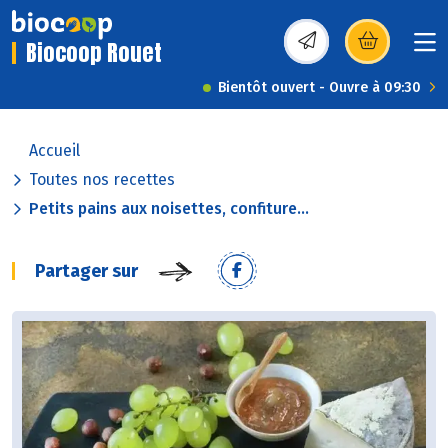
Biocoop Rouet
(s’ouvre dans une nou
Bientôt ouvert - Ouvre à 09:30
Accueil
Toutes nos recettes
Petits pains aux noisettes, confiture...
Partager sur