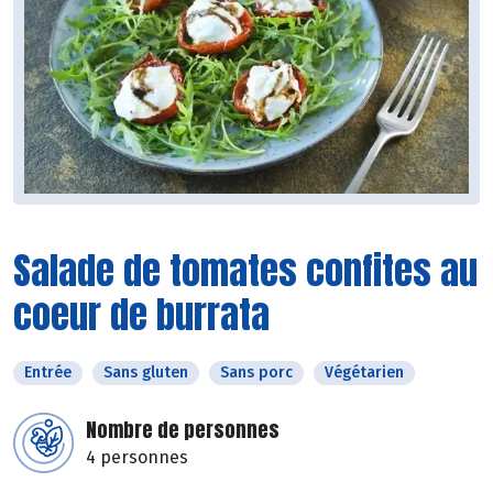
Salade de tomates confites au
coeur de burrata
Entrée
Sans gluten
Sans porc
Végétarien
Nombre de personnes
4 personnes