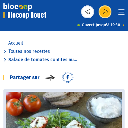
Biocoop Rouet
(s’ouvre dans une nou
Ouvert jusqu'à 19:30
Accueil
Toutes nos recettes
Salade de tomates confites au...
Partager sur