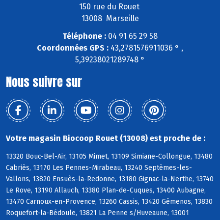
150 rue du Rouet
13008 Marseille
Téléphone :
04 91 65 29 58
Coordonnées GPS :
43,2781576911036 ° ,
5,39238021289748 °
Nous suivre sur
Votre magasin Biocoop Rouet (13008) est proche de :
13320 Bouc-Bel-Air, 13105 Mimet, 13109 Simiane-Collongue, 13480
Cabriès, 13170 Les Pennes-Mirabeau, 13240 Septèmes-les-
Vallons, 13820 Ensuès-la-Redonne, 13180 Gignac-la-Nerthe, 13740
Le Rove, 13190 Allauch, 13380 Plan-de-Cuques, 13400 Aubagne,
13470 Carnoux-en-Provence, 13260 Cassis, 13420 Gémenos, 13830
Roquefort-la-Bédoule, 13821 La Penne s/Huveaune, 13001