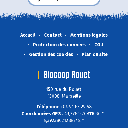
Accueil
Contact
Mentions légales
Protection des données
CGU
Gestion des cookies
Plan du site
Biocoop Rouet
150 rue du Rouet
13008 Marseille
Téléphone :
04 91 65 29 58
Coordonnées GPS :
43,2781576911036 ° ,
5,39238021289748 °