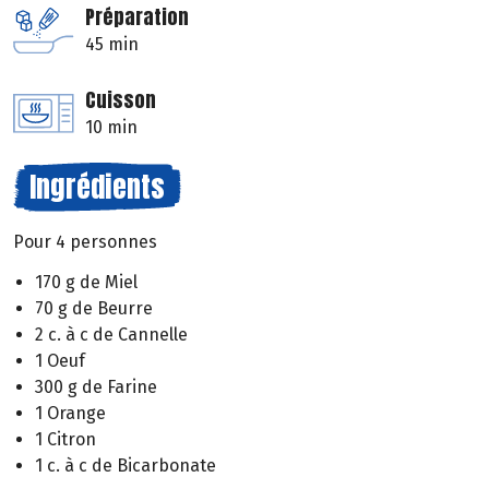
Préparation
45 min
Cuisson
10 min
Ingrédients
Pour 4 personnes
170 g de Miel
70 g de Beurre
2 c. à c de Cannelle
1 Oeuf
300 g de Farine
1 Orange
1 Citron
1 c. à c de Bicarbonate