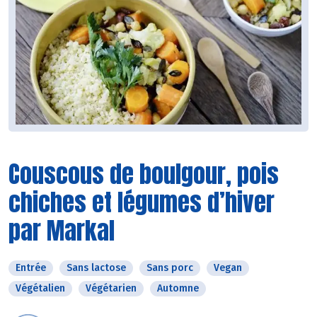
Couscous de boulgour, pois
chiches et légumes d’hiver
par Markal
Entrée
Sans lactose
Sans porc
Vegan
Végétalien
Végétarien
Automne