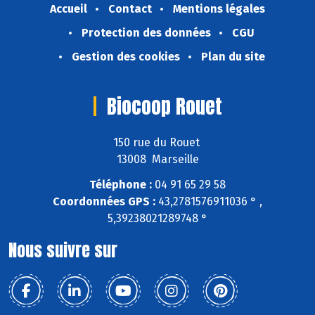
Accueil
Contact
Mentions légales
Protection des données
CGU
Gestion des cookies
Plan du site
Biocoop Rouet
150 rue du Rouet
13008 Marseille
Téléphone :
04 91 65 29 58
Coordonnées GPS :
43,2781576911036 ° ,
5,39238021289748 °
Nous suivre sur