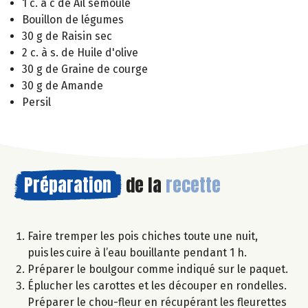
1 c. à c de Ail semoule
Bouillon de légumes
30 g de Raisin sec
2 c. à s. de Huile d'olive
30 g de Graine de courge
30 g de Amande
Persil
Préparation
de la
recette
Faire tremper les pois chiches toute une nuit,
puis les cuire à l’eau bouillante pendant 1 h.
Préparer le boulgour comme indiqué sur le paquet.
Éplucher les carottes et les découper en rondelles.
Préparer le chou-fleur en récupérant les fleurettes