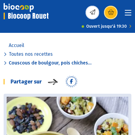
Biocoop Rouet
(s’ouvre dans une nou
Ouvert jusqu'à 19:30
Accueil
Toutes nos recettes
Couscous de boulgour, pois chiches...
Partager sur