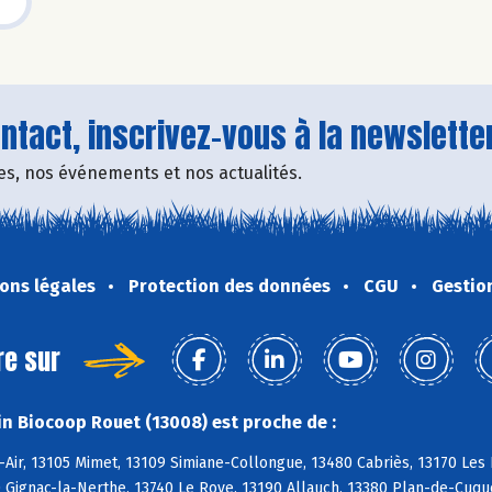
tact, inscrivez-vous à la newsletter
fres, nos événements et nos actualités.
ons légales
Protection des données
CGU
Gestio
re sur
n Biocoop Rouet (13008) est proche de :
-Air, 13105 Mimet, 13109 Simiane-Collongue, 13480 Cabriès, 13170 Le
 Gignac-la-Nerthe, 13740 Le Rove, 13190 Allauch, 13380 Plan-de-Cuqu