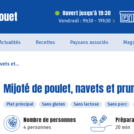
ouet
Ouvert jusqu'à 19:30
Vendredi : 9h30 - 19h30
Actualités
Recettes
Paysans associés
Maga
vets et...
Mijoté de poulet, navets et pr
Plat principal
Sans gluten
Sans lactose
Sans porc
Nombre de personnes
Prépara
4 personnes
20 min