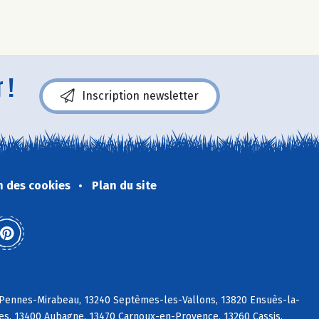
 !
Inscription newsletter
n des cookies
Plan du site
s Pennes-Mirabeau, 13240 Septèmes-les-Vallons, 13820 Ensuès-la-
es, 13400 Aubagne, 13470 Carnoux-en-Provence, 13260 Cassis,