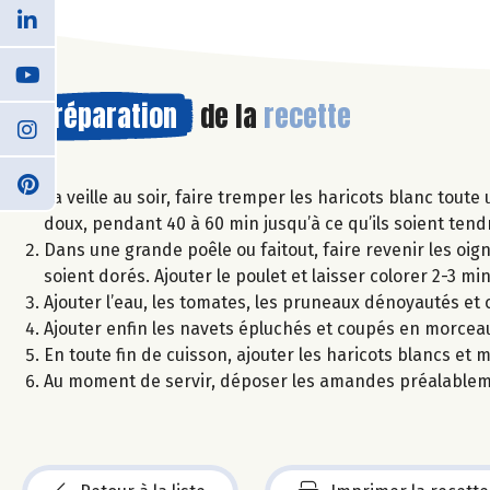
Préparation
de la
recette
La veille au soir, faire tremper les haricots blanc toute 
doux, pendant 40 à 60 min jusqu’à ce qu’ils soient tend
Dans une grande poêle ou faitout, faire revenir les oigno
soient dorés. Ajouter le poulet et laisser colorer 2-3 min
Ajouter l’eau, les tomates, les pruneaux dénoyautés et 
Ajouter enfin les navets épluchés et coupés en morceaux
En toute fin de cuisson, ajouter les haricots blancs et 
Au moment de servir, déposer les amandes préalableme