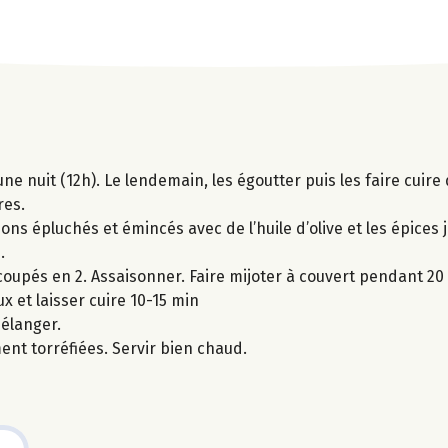
une nuit (12h). Le lendemain, les égoutter puis les faire cuire 
res.
ns épluchés et émincés avec de l’huile d’olive et les épices j
.
coupés en 2. Assaisonner. Faire mijoter à couvert pendant 20
 et laisser cuire 10-15 min
mélanger.
nt torréfiées. Servir bien chaud.