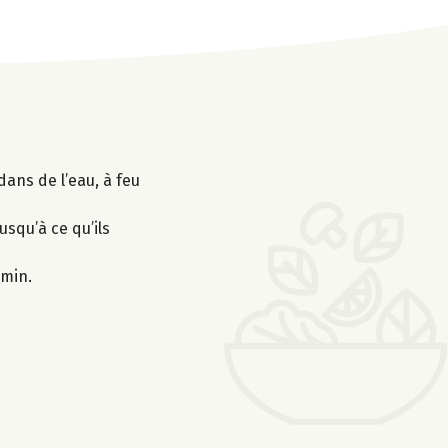
dans de l’eau, à feu
usqu’à ce qu’ils
 min.