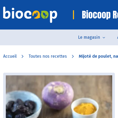
Biocoop R
Le magasin
Accueil
Toutes nos recettes
Mijoté de poulet, na