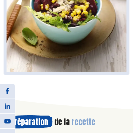
Préparation
de la
recette