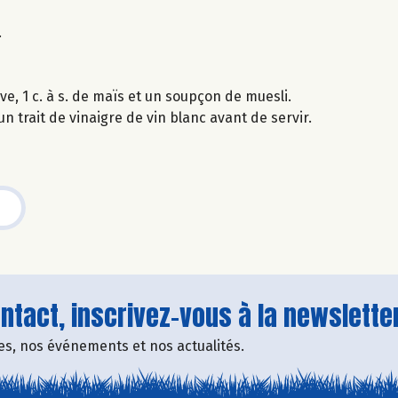
.
ve, 1 c. à s. de maïs et un soupçon de muesli.
un trait de vinaigre de vin blanc avant de servir.
tact, inscrivez-vous à la newsletter
fres, nos événements et nos actualités.