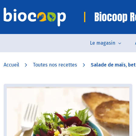
Biocoop R
Le magasin
Accueil
Toutes nos recettes
Salade de maïs, bett