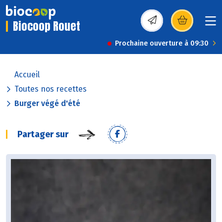
Biocoop Rouet
(s’ouvre dans une nou
Prochaine ouverture à 09:30
Accueil
Toutes nos recettes
Burger végé d'été
Partager sur