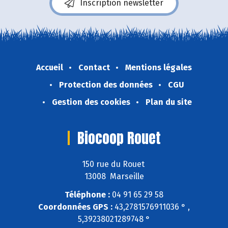
Inscription newsletter
Accueil
Contact
Mentions légales
Protection des données
CGU
Gestion des cookies
Plan du site
Biocoop Rouet
150 rue du Rouet
13008 Marseille
Téléphone :
04 91 65 29 58
Coordonnées GPS :
43,2781576911036 ° ,
5,39238021289748 °