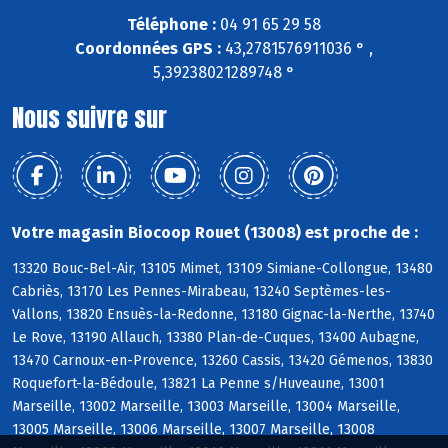
Téléphone :
04 91 65 29 58
Coordonnées GPS :
43,2781576911036 ° ,
5,39238021289748 °
Nous suivre sur
Votre magasin Biocoop Rouet (13008) est proche de :
13320 Bouc-Bel-Air, 13105 Mimet, 13109 Simiane-Collongue, 13480
Cabriès, 13170 Les Pennes-Mirabeau, 13240 Septèmes-les-
Vallons, 13820 Ensuès-la-Redonne, 13180 Gignac-la-Nerthe, 13740
Le Rove, 13190 Allauch, 13380 Plan-de-Cuques, 13400 Aubagne,
13470 Carnoux-en-Provence, 13260 Cassis, 13420 Gémenos, 13830
Roquefort-la-Bédoule, 13821 La Penne s/Huveaune, 13001
Marseille, 13002 Marseille, 13003 Marseille, 13004 Marseille,
13005 Marseille, 13006 Marseille, 13007 Marseille, 13008