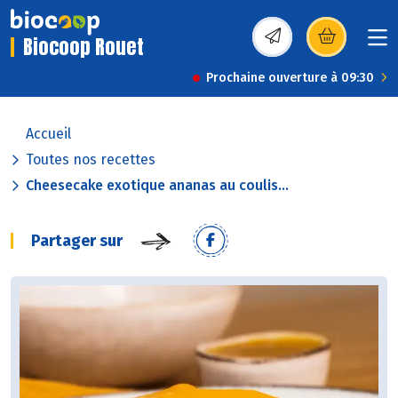
Biocoop Rouet
(s’ouvre dans une nou
Prochaine ouverture à 09:30
Accueil
Toutes nos recettes
Cheesecake exotique ananas au coulis...
Partager sur