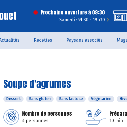
ouet
Prochaine ouverture à 09:30
Samedi : 9h30 - 19h30
Actualités
Recettes
Paysans associés
Maga
Soupe d'agrumes
Dessert
Sans gluten
Sans lactose
Végétarien
Hiv
Nombre de personnes
Prépara
4 personnes
10 min