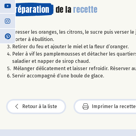
Préparation
de la
recette
Presser les oranges, les citrons, le sucre puis verser le
Porter à ébullition.
Retirer du feu et ajouter le miel et la fleur d’oranger.
Peler à vif les pamplemousses et détacher les quartie
saladier et napper de sirop chaud.
Mélanger délicatement et laisser refroidir. Réserver au
Servir accompagné d’une boule de glace.
Retour à la liste
Imprimer la recette