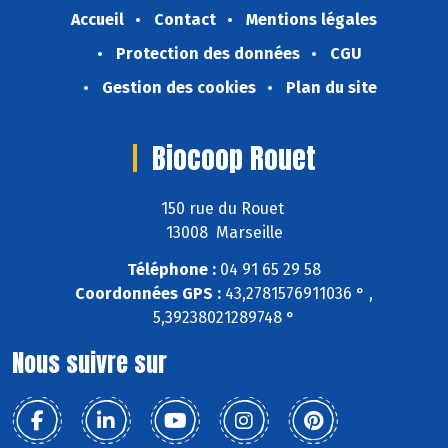
Accueil
Contact
Mentions légales
Protection des données
CGU
Gestion des cookies
Plan du site
Biocoop Rouet
150 rue du Rouet
13008 Marseille
Téléphone :
04 91 65 29 58
Coordonnées GPS :
43,2781576911036 ° ,
5,39238021289748 °
Nous suivre sur