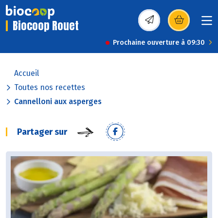
Biocoop Rouet
(s’ouvre dans une nou
Prochaine ouverture à 09:30
Accueil
Toutes nos recettes
Cannelloni aux asperges
Partager sur