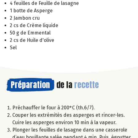
4 feuilles de Feuille de lasagne
1 botte de Asperge
2 Jambon cru
2 cs de Crème liquide
50 g de Emmental
2 cs de Huile d'olive
Sel
Préparation
de la
recette
Préchauffer le four à 200°C (th.6/7).
Couper les extrémités des asperges et rincer-les.
Cuire les asperges environ 10 min à la vapeur.
Plonger les feuilles de lasagne dans une casserole
d’eau bouillante salée pendant 4 min. Puis, égoutter