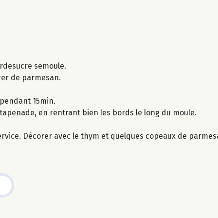
rerdesucre semoule.
drer de parmesan.
 pendant 15min.
tapenade, en rentrant bien les bords le long du moule.
 service. Décorer avec le thym et quelques copeaux de parmes