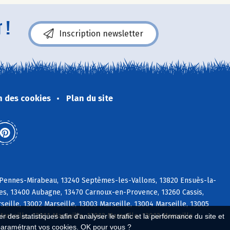
 !
Inscription newsletter
n des cookies
Plan du site
s Pennes-Mirabeau, 13240 Septèmes-les-Vallons, 13820 Ensuès-la-
es, 13400 Aubagne, 13470 Carnoux-en-Provence, 13260 Cassis,
lle, 13002 Marseille, 13003 Marseille, 13004 Marseille, 13005
Marseille, 13011 Marseille, 13012 Marseille, 13013 Marseille
 des statistiques afin d'analyser le trafic et la performance du site et
paramétrant vos cookies. OK pour vous ?