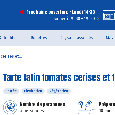
Prochaine ouverture : Lundi 14:30
Samedi : 9h30 - 19h30
Actualités
Recettes
Paysans associés
Maga
cerises et...
Tarte tatin tomates cerises et
Entrée
Flexitarien
Végétarien
Nombre de personnes
Prépara
4 personnes
10 min