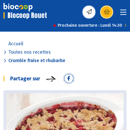
Biocoop Rouet
(s’ouvre dans une nou
Prochaine ouverture : Lundi 14:30
Accueil
Toutes nos recettes
Crumble fraise et rhubarbe
Partager sur