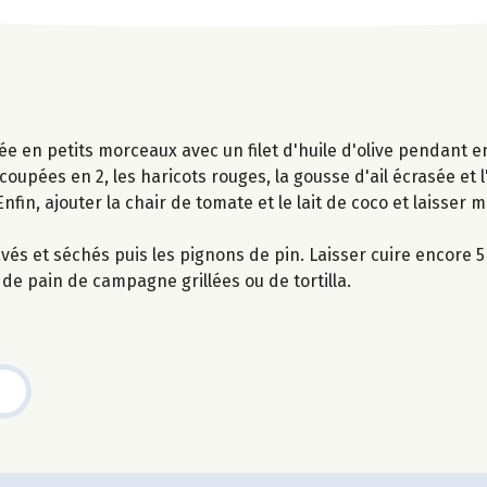
ée en petits morceaux avec un filet d'huile d'olive pendant e
coupées en 2, les haricots rouges, la gousse d'ail écrasée et
fin, ajouter la chair de tomate et le lait de coco et laisser 
avés et séchés puis les pignons de pin. Laisser cuire encore 5
 pain de campagne grillées ou de tortilla.