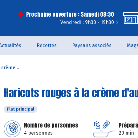
Prochaine ouverture : Samedi 09:30
Vendredi : 9h30 - 19h30
Actualités
Recettes
Paysans associés
Maga
 crème...
Haricots rouges à la crème d'a
Plat principal
Nombre de personnes
Prépara
4 personnes
20 min