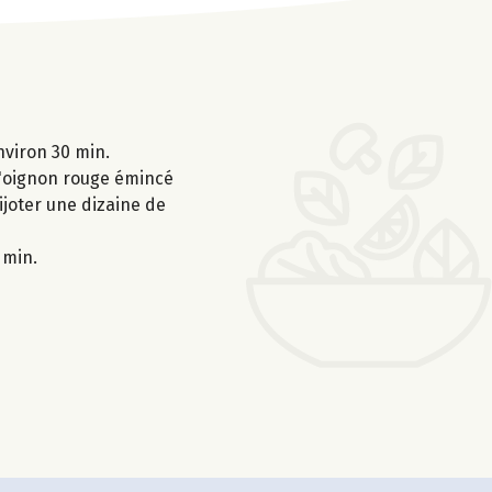
nviron 30 min.
 l'oignon rouge émincé
mijoter une dizaine de
 min.