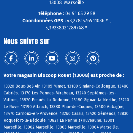
13008 Marseille
Téléphone :
04 91 65 29 58
Coordonnées GPS :
43,2781576911036 ° ,
5,39238021289748 °
Nous suivre sur
Votre magasin Biocoop Rouet (13008) est proche de :
13320 Bouc-Bel-Air, 13105 Mimet, 13109 Simiane-Collongue, 13480
Cabriès, 13170 Les Pennes-Mirabeau, 13240 Septèmes-les-
Vallons, 13820 Ensuès-la-Redonne, 13180 Gignac-la-Nerthe, 13740
Le Rove, 13190 Allauch, 13380 Plan-de-Cuques, 13400 Aubagne,
13470 Carnoux-en-Provence, 13260 Cassis, 13420 Gémenos, 13830
Roquefort-la-Bédoule, 13821 La Penne s/Huveaune, 13001
Marseille, 13002 Marseille, 13003 Marseille, 13004 Marseille,