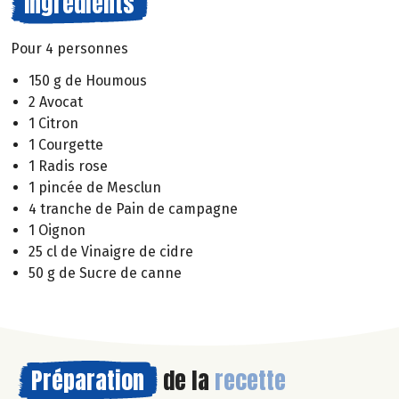
Ingrédients
Pour 4 personnes
150 g de Houmous
2 Avocat
1 Citron
1 Courgette
1 Radis rose
1 pincée de Mesclun
4 tranche de Pain de campagne
1 Oignon
25 cl de Vinaigre de cidre
50 g de Sucre de canne
Préparation
de la
recette