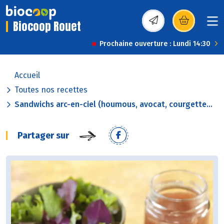
Biocoop Rouet
(s’ouvre dans une nou
Prochaine ouverture : Lundi 14:30
Accueil
Toutes nos recettes
Sandwichs arc-en-ciel (houmous, avocat, courgette...
Partager sur