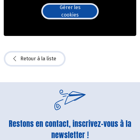
Gérer les
cookies
Retour à la liste
Restons en contact, inscrivez-vous à la
newsletter !