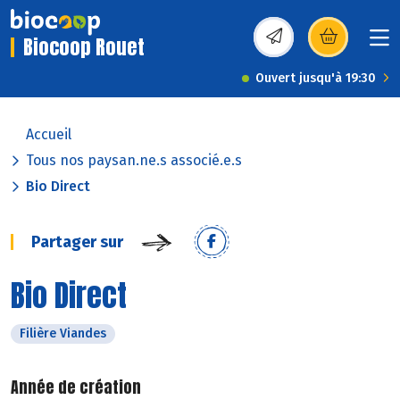
Biocoop Rouet
(s’ouvre dans une nou
Ouvert jusqu'à 19:30
Accueil
Tous nos paysan.ne.s associé.e.s
Bio Direct
Partager sur
Bio Direct
Filière Viandes
Année de création