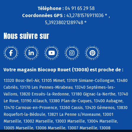
Téléphone :
04 91 65 29 58
Coordonnées GPS :
43,2781576911036 ° ,
5,39238021289748 °
Nous suivre sur
Votre magasin Biocoop Rouet (13008) est proche de :
13320 Bouc-Bel-Air, 13105 Mimet, 13109 Simiane-Collongue, 13480
Cabriès, 13170 Les Pennes-Mirabeau, 13240 Septèmes-les-
Vallons, 13820 Ensuès-la-Redonne, 13180 Gignac-la-Nerthe, 13740
Le Rove, 13190 Allauch, 13380 Plan-de-Cuques, 13400 Aubagne,
13470 Carnoux-en-Provence, 13260 Cassis, 13420 Gémenos, 13830
Roquefort-la-Bédoule, 13821 La Penne s/Huveaune, 13001
Marseille, 13002 Marseille, 13003 Marseille, 13004 Marseille,
13005 Marseille, 13006 Marseille, 13007 Marseille, 13008