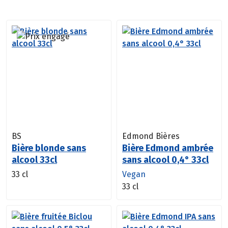
BS
Edmond Bières
Bière blonde sans
Bière Edmond ambrée
alcool 33cl
sans alcool 0,4° 33cl
33 cl
Vegan
33 cl