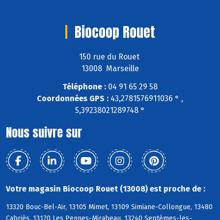
Biocoop Rouet
150 rue du Rouet
13008 Marseille
Téléphone :
04 91 65 29 58
Coordonnées GPS :
43,2781576911036 ° ,
5,39238021289748 °
Nous suivre sur
Votre magasin Biocoop Rouet (13008) est proche de :
13320 Bouc-Bel-Air, 13105 Mimet, 13109 Simiane-Collongue, 13480
Cabriès, 13170 Les Pennes-Mirabeau, 13240 Septèmes-les-