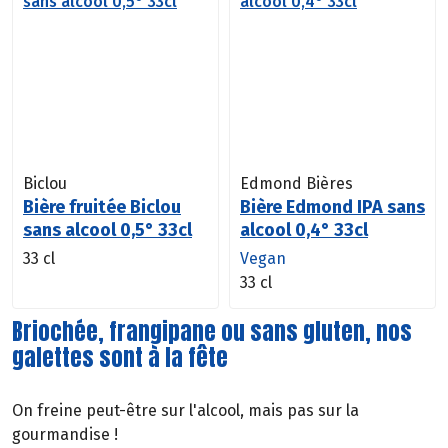
Biclou
Edmond Bières
Bière fruitée Biclou
Bière Edmond IPA sans
sans alcool 0,5° 33cl
alcool 0,4° 33cl
33 cl
Vegan
33 cl
Briochée, frangipane ou sans gluten, nos
galettes sont à la fête
On freine peut-être sur l'alcool, mais pas sur la
gourmandise !