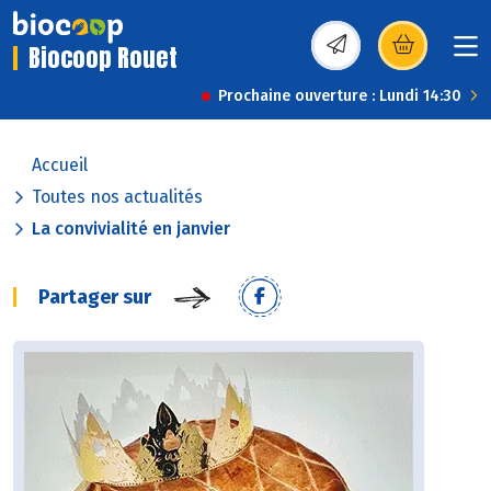
Biocoop Rouet
(s’ouvre dans une nou
Prochaine ouverture : Lundi 14:30
Accueil
Toutes nos actualités
La convivialité en janvier
Partager sur